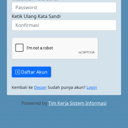
Ketik Ulang Kata Sandi
Daftar Akun
Kembali ke
Depan
Sudah punya akun?
Login
Powered by
Tim Kerja Sistem Informasi